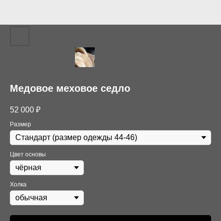
Медовое меховое седло
52 000
₽
Размер
Цвет основы
Холка