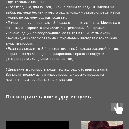
Ещё несколько нюансов:
• Рост всадника, длина ноги, ширина спины лошади НЕ влияют на
выбор размера безленчикового седла Комфи - размер определяется
именно по размеру одежды всадника.
• Рекомендации по нагрузке: 3-4 раза в неделю до 1 часа. Можно ехать
разными аллюрами, в том числе со стременами. Без прыжков.
• Рекомендации по весу всадника: до 80 кг. От 65-70 кг мы очень
рекомендуем использовать наш фирменный вальтрап с войлочным
амортизатором.
• Возраст лошади: от 3-4 лет (оптимальный возраст заездки) до того
возраста, когда лошади ещё разрешены верховые нагрузки
(ветеринаром или другим специалистом).
❗️ Внимание: в стоимость входит только седло (с пристругами).
Вальтрап, подпруга, путлища, стремена и другие предметы
комплектации приобретаются отдельно.
Посмотрите также и другие цвета: