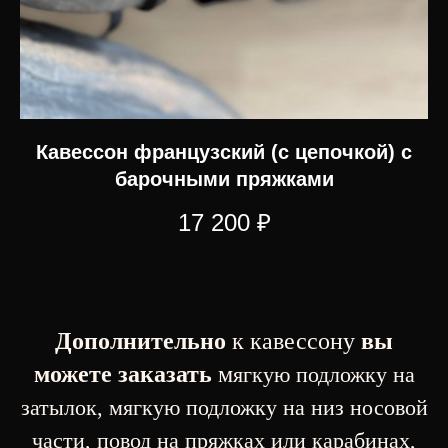
Кавессон французский (c цепочкой) с
барочными пряжками
17 200
₽
Дополнительно
к кавессону
вы
можете заказать
м
ягкую подложку на
затылок, мягкую подложку на низ носовой
части, повод на пряжках или карабинах,