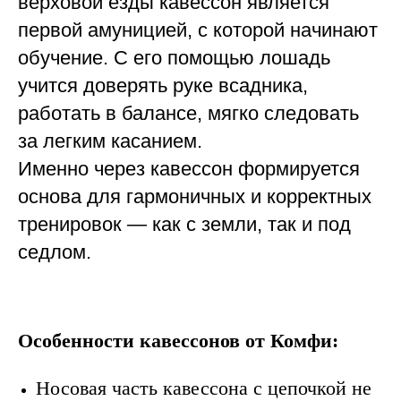
верховой езды кавессон является
первой амуницией, с которой начинают
обучение. С его помощью лошадь
учится доверять руке всадника,
работать в балансе, мягко следовать
за легким касанием.
Именно через кавессон формируется
основа для гармоничных и корректных
тренировок — как с земли, так и под
седлом.
Особенности кавессонов от Комфи:
Носовая часть кавессона с цепочкой не