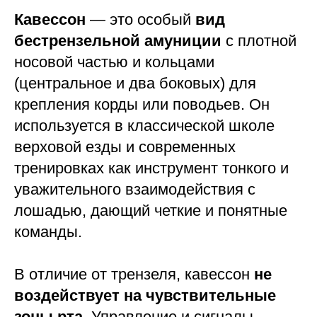
Кавессон
— это особый
вид
бестрензельной амуниции
с плотной
носовой частью и кольцами
(центральное и два боковых) для
крепления корды или поводьев. Он
используется в классической школе
верховой езды и современных
тренировках как инструмент тонкого и
уважительного взаимодействия с
лошадью, дающий четкие и понятные
команды.
В отличие от трензеля, кавессон
не
воздействует на чувствительные
зоны рта
. Управление и сигналы