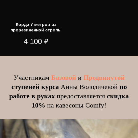
Корда 7 метров из
прорезиненной стропы
4 100
₽
Участникам
Базовой
и
Продвинутой
ступеней курса
Анны Володичевой
по
работе в руках
предоставляется
скидка
10%
на кавесоны Comfy!