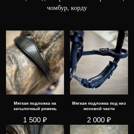
чомбур, корду
Мягкая подложка на
Мягкая подложка под низ
затылочный ремень
носовой части
1 500
₽
2 000
₽