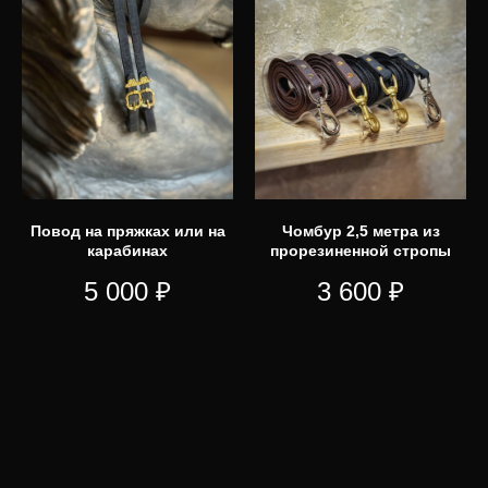
Повод на пряжках или на
Чомбур 2,5 метра из
карабинах
прорезиненной стропы
5 000
₽
3 600
₽