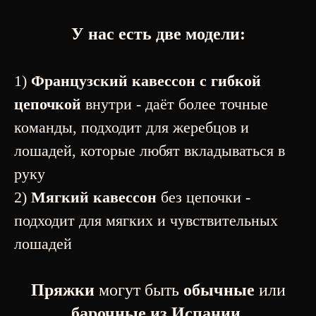
У нас есть две модели:
1)
Французский кавессон с гибкой
цепочкой
внутри - даёт более точные
команды, подходит для жеребцов и
лошадей, которые любят вкладываться в
руку
2)
Мягкий кавессон
без цепочки -
подходит для мягких и чувствительных
лошадей
Пряжки
могут быть
обычные
или
барочные из Испании
.